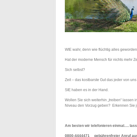
WIE wahr, denn wie flüchtig alles geworden
Hat der moderne Mensch für nichts mehr Z
Sich selbst?
Zeit – das kostbarste Gut das jeder von un
SIE haben es in der Hand.
Wollen Sie sich weiterhin „treiben“ lassen
Niveau den Vorzug geben? Erkennen Sie jet
Am besten wir telefonieren einmal…. la
0800-4444471 gebührenfreier Anruf aus 