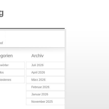
g
ed
gorien
Archiv
wörter
Juli 2026
fos
April 2026
hiedenes
März 2026
Februar 2026
Januar 2026
November 2025