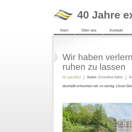
40 Jahre e
Start
Über uns
Kontakt
Wir haben verlern
ruhen zu lassen
Autor:
Ernestine Adler
K
02 Juni 2013
deshalb erkennen wir so wenig. (Jean Gio