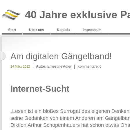
40 Jahre exklusive P
Start
Über uns
Kontakt
Impressum
Am digitalen Gängelband!
Autor:
Ernestine Adler
Kommentare:
0
14 März 2012
Internet-Sucht
„Lesen ist ein bloßes Surrogat des eigenen Denken
seine Gedanken von einem Anderen am Gängelband
Diktion Arthur Schopenhauers hat schon etwas Gna