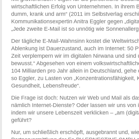
wirtschaftlichen Erfolg von Unternehmen. In ihrem 
dumm, krank und arm“ (2011 im Selbstverlag erschi
Kommunikationsexpertin Anitra Eggler gegen „digita
„Jede zweite E-Mail ist so unnötig wie Sonnenallerg
Der tägliche E-Mail-Wahnsinn kostet die Weltwirtscha
Ablenkung ist Dauerzustand, auch im Internet: 50 P
Zeit verplempern wir im digitalen Nirwana und sind
bewusst.“ Abgesehen von einem volkswirtschaftlich
104 Milliarden pro Jahr allein in Deutschland, gehe 
so Eggler, zu Lasten von „Konzentrationsfähigkeit, K
Gesundheit, Lebensfreude“.
Die Frage ist doch: Nutzen wir Web und Mail als das
nämlich Internet-Dienste? Oder lassen wir uns von
indem wir unsere Lebenszeit verklicken – „am (digi
geführt?
Nur, um schließlich erschöpft, ausgebrannt und, wie