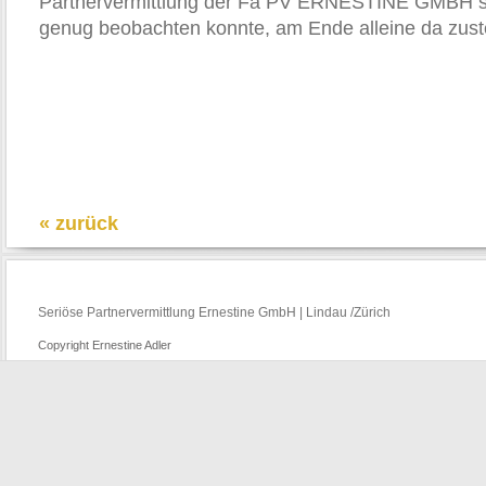
Partnervermittlung der Fa PV ERNESTINE GMBH se
genug beobachten konnte, am Ende alleine da zust
« zurück
Seriöse Partnervermittlung Ernestine GmbH | Lindau /Zürich
Copyright Ernestine Adler