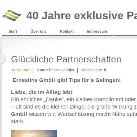
40 Jahre exklusive P
Start
Über uns
Kontakt
Impressum
Glückliche Partnerschaften
Autor:
Ernestine Adler
Kommentare:
0
30 Sep. 2025
Ernestine GmbH gibt Tips für`s Gelingen!
Liebe, die im Alltag lebt
Ein ehrliches „Danke“, ein kleines Kompliment oder 
– oft sind es die kleinen Dinge, die große Wirkung 
GmbH
wissen wir: Wertschätzung macht Nähe spü
stark.