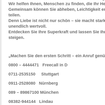
Wir helfen Ihnen, Menschen zu finden, die Ihr H
Gemeinsam können Sie abheben, Leichtigkeit e
teilen.
Denn Liebe ist nicht nur schön – sie macht stark,
unendlich wertvoll.
Entdecken Sie Ihre Superkraft und lassen Sie Ih
steigen.
„Machen Sie den ersten Schritt – ein Anruf genü
0800 – 4444471 Freecall in D
0711-2535150 Stuttgart
0911-2528080 Nürnberg
089 – 89867100 München
08382-944144 Lindau