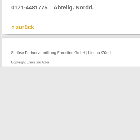
0171-4481775 Abteilg. Nordd.
« zurück
Seriöse Partnervermittlung Ernestine GmbH | Lindau /Zürich
Copyright Ernestine Adler