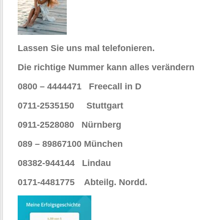
Lassen Sie uns mal telefonieren.
Die richtige Nummer kann alles verändern
0800 – 4444471 Freecall in D
0711-2535150 Stuttgart
0911-2528080 Nürnberg
089 – 89867100 München
08382-944144 Lindau
0171-4481775 Abteilg. Nordd.