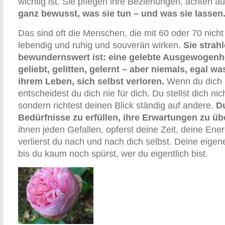
wichtig ist. Sie pflegen ihre Beziehungen, achten au
ganz bewusst, was sie tun – und was sie lassen
Das sind oft die Menschen, die mit 60 oder 70 nicht
lebendig und ruhig und souverän wirken.
Sie strah
bewundernswert ist: eine gelebte Ausgewogenhe
geliebt, gelitten, gelernt – aber niemals, egal was
ihrem Leben, sich selbst verloren.
Wenn du dich s
entscheidest du dich nie für dich. Du stellst dich ni
sondern richtest deinen Blick ständig auf andere.
Du
Bedürfnisse zu erfüllen, ihre Erwartungen zu übe
ihnen jeden Gefallen, opferst deine Zeit, deine Ene
verlierst du nach und nach dich selbst. Deine eigene
bis du kaum noch spürst, wer du eigentlich bist.