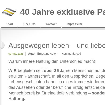
40 Jahre exklusive P
Start
Über uns
Kontakt
Impressum
Ausgewogen leben – und liebe
Autor:
Ernestine Adler
Kommentare:
0
02 Aug. 2025
Warum innere Haltung den Unterschied macht
WIR
begleiten seit
über 35
Jahren Menschen auf d
erfüllten Partnerschaft. In all den Gesprächen, Be
Lebensgeschichten habe ich eines immer wieder erle
das Aussehen oder der berufliche Erfolg entscheide
Mensch bereit ist für eine tiefe Verbindung –
sonder
Haltung.