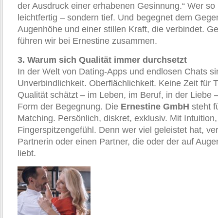
der Ausdruck einer erhabenen Gesinnung.“ Wer so le
leichtfertig – sondern tief. Und begegnet dem Gege
Augenhöhe und einer stillen Kraft, die verbindet.
führen wir bei Ernestine zusammen.
3. Warum sich Qualität immer durchsetzt
In der Welt von Dating-Apps und endlosen Chats sin
Unverbindlichkeit. Oberflächlichkeit. Keine Zeit für 
Qualität schätzt – im Leben, im Beruf, in der Liebe
Form der Begegnung. Die
Ernestine GmbH
steht f
Matching. Persönlich, diskret, exklusiv. Mit Intuitio
Fingerspitzengefühl. Denn wer viel geleistet hat, ve
Partnerin oder einen Partner, die oder der auf Augen
liebt.