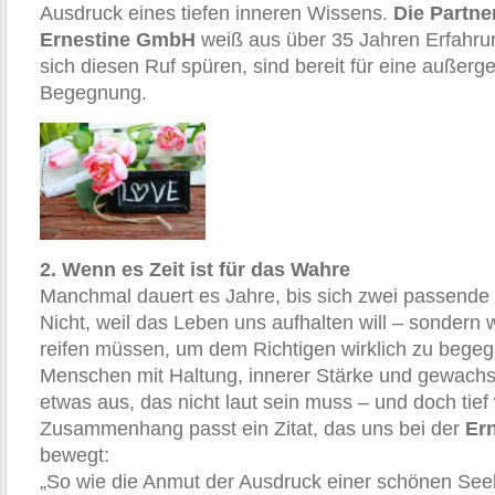
Ausdruck eines tiefen inneren Wissens.
Die
Partne
Ernestine GmbH
weiß aus über 35 Jahren Erfahru
sich diesen Ruf spüren, sind bereit für eine außer
Begegnung.
2. Wenn es Zeit ist für das Wahre
Manchmal dauert es Jahre, bis sich zwei passend
Nicht, weil das Leben uns aufhalten will – sondern we
reifen müssen, um dem Richtigen wirklich zu bege
Menschen mit Haltung, innerer Stärke und gewachs
etwas aus, das nicht laut sein muss – und doch tief 
Zusammenhang passt ein Zitat, das uns bei der
Er
bewegt:
„So wie die Anmut der Ausdruck einer schönen Seele