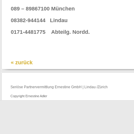
089 – 89867100 München
08382-944144 Lindau
0171-4481775 Abteilg. Nordd.
« zurück
Seriöse Partnervermittlung Ernestine GmbH | Lindau /Zürich
Copyright Ernestine Adler