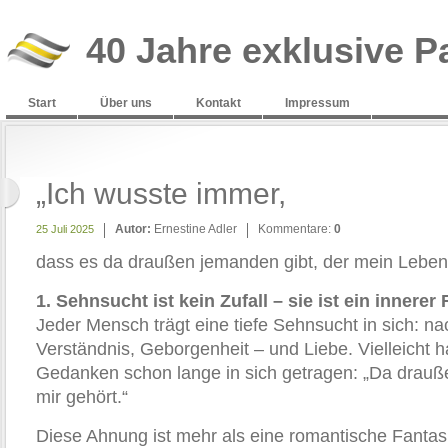
40 Jahre exklusive P
Start
Über uns
Kontakt
Impressum
„Ich wusste immer,
Autor:
Ernestine Adler
Kommentare:
0
25 Juli 2025
dass es da draußen jemanden gibt, der mein Lebe
1. Sehnsucht ist kein Zufall – sie ist ein innerer 
Jeder Mensch trägt eine tiefe Sehnsucht in sich: n
Verständnis, Geborgenheit – und Liebe. Vielleicht 
Gedanken schon lange in sich getragen: „Da drauße
mir gehört.“
Diese Ahnung ist mehr als eine romantische Fantasie