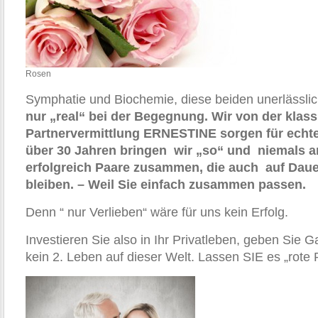
Rosen
Symphatie und Biochemie, diese beiden unerlässli
nur „real“ bei der Begegnung. Wir von der klas
Partnervermittlung ERNESTINE sorgen für echt
über 30 Jahren bringen wir „so“ und niemals a
erfolgreich Paare zusammen, die auch auf Da
bleiben. – Weil Sie einfach zusammen passen.
Denn “ nur Verlieben“ wäre für uns kein Erfolg.
Investieren Sie also in Ihr Privatleben, geben Sie
kein 2. Leben auf dieser Welt. Lassen SIE es „rot