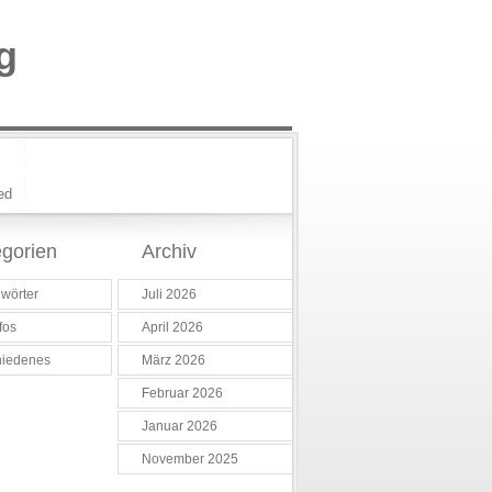
g
ed
gorien
Archiv
wörter
Juli 2026
fos
April 2026
hiedenes
März 2026
Februar 2026
Januar 2026
November 2025