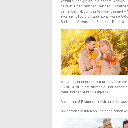
kommt super gut an, die andere weniger
heiratet einen feschen, reichen Unterne
bemängeln. -Doch das Wunder passiert – Na
zwar nicht 190 groß aber sonst wahre GRÖS
Berlin und Anwesen in Spanien. Damit wäre 
Sie versucht über uns mit allen Mitteln di
ERNESTINE nicht zuständig und haben abg
Neid und der Stutenbissigkeit.-
Am besten SIE kümmern sich ab sofort aussc
Am besten Sie rufen an und dann sehen wir