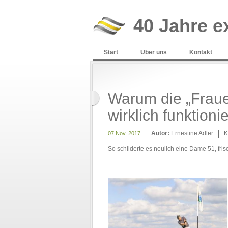
40 Jahre e
Start
Über uns
Kontakt
Warum die „Fraue
wirklich funktionie
Autor:
Ernestine Adler
K
07 Nov. 2017
So schilderte es neulich eine Dame 51, fris