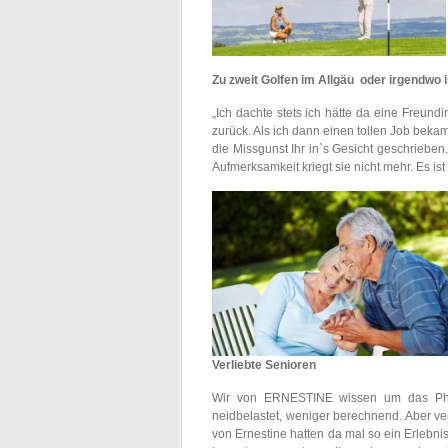
Zu zweit Golfen im Allgäu oder irgendwo i
„Ich dachte stets ich hätte da eine Freun
zurück. Als ich dann einen tollen Job beka
die Missgunst Ihr in`s Gesicht geschrieben
Aufmerksamkeit kriegt sie nicht mehr. Es ist
Verliebte Senioren
Wir von ERNESTINE wissen um das Phä
neidbelastet, weniger berechnend. Aber ver
von Ernestine hatten da mal so ein Erlebni