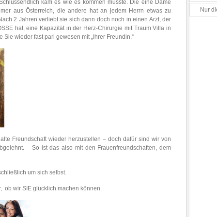
. Schlussendlich kam es wie es kommen musste. Die eine Dame
Nur di
hmer aus Österreich, die andere hat an jedem Herrn etwas zu
ch 2 Jahren verliebt sie sich dann doch noch in einen Arzt, der
SE hat, eine Kapazität in der Herz-Chirurgie mit Traum Villa in
Sie wieder fast pari gewesen mit „Ihrer Freundin.“
e alte Freundschaft wieder herzustellen – doch dafür sind wir von
elehnt. – So ist das also mit den Frauenfreundschaften, dem
hließlich um sich selbst.
, ob wir SIE glücklich machen können.