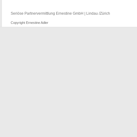
Seriöse Partnervermittlung Ernestine GmbH | Lindau /Zürich
Copyright Ernestine Adler