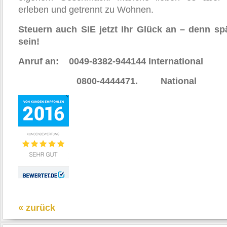
erleben und getrennt zu Wohnen.
Steuern auch SIE jetzt Ihr Glück an – denn sp
sein!
Anruf an:
0049-8382-944144 International
0800-4444471.
National
« zurück