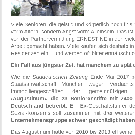
Viele Senioren, die geistig und körperlich noch fit s
vorm Altern, sondern Angst vorm Alleinsein. Das ist 
von der Partnervermittlung ERNESTINE in den viel
Arbeit gemacht haben. Viele kaufen sich deshalb in
Residenzen ein – und werden oft bitter enttäuscht 
Ein Fall aus jüngster Zeit hat manchem zu spät 
Wie die
Süddeutschen Zeitung
Ende Mai 2017 ber
Staatsanwaltschaft München wegen Verdachts
Immobiliengeschäften der gemeinnützigen 
›Augustinum‹,
die 23 Seniorenstifte mit 740
Deutschland betreibt.
Ein Ex-Geschäftsführer des
Sozial-Konzerns soll zusammen mit drei weitere
Unternehmensgruppe schwer geschädigt haben
Das Augustinum hatte von 2010 bis 2013 elf seiner 