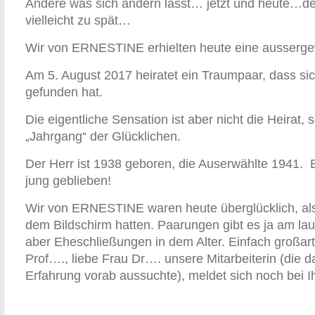
Ändere was sich ändern lässt… jetzt und heute…de
vielleicht zu spät…
Wir von ERNESTINE erhielten heute eine ausserge
Am 5. August 2017 heiratet ein Traumpaar, dass 
gefunden hat.
Die eigentliche Sensation ist aber nicht die Heirat,
„Jahrgang“ der Glücklichen.
Der Herr ist 1938 geboren, die Auserwählte 1941. 
jung geblieben!
Wir von ERNESTINE waren heute überglücklich, als 
dem Bildschirm hatten. Paarungen gibt es ja am la
aber Eheschließungen in dem Alter. Einfach großart
Prof…., liebe Frau Dr…. unsere Mitarbeiterin (die da
Erfahrung vorab aussuchte), meldet sich noch bei 