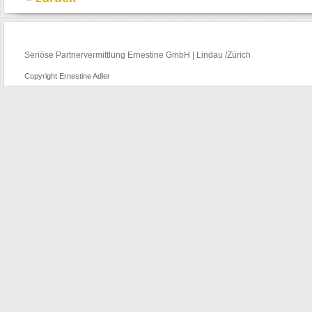
Seriöse Partnervermittlung Ernestine GmbH | Lindau /Zürich
Copyright Ernestine Adler