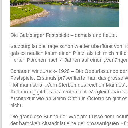
Die Salzburger Festspiele – damals und heute.
Salzburg ist die Tage schon wieder überflutet von T
gab es neulich kaum einen Platz, als ich mich mit 
liierten Pärchen nach 4 Jahren auf einen „Verlängert
Schauen wir zurück- 1920 – Die Geburtsstunde der
Festspiele. Erstmals präsentierte man das grosse 
Hoffmannsthal „Vom Sterben des reichen Mannes“.
Aufführung gibt es bis heute nicht. Vergleich-bares
Architektur wie an vielen Orten in Österreich gibt es
nicht.
Die grandiose Bühne der Welt am Fusse der Festu
der barocken Altstadt ist eine der grossartigsten B