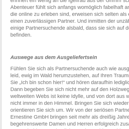
erinnert ein wenig an die Igelfrau aus der Grimm´s
Abenteuer fühlt sich anfangs womöglich fabelhaft a
die online zu erleben sind, erweisen sich selten als
einen zuverlässigen Partner. Und inmitten der un
einige Partnersuchende alsbald, dass sie sich auf
befinden.
Auswege aus dem Ausgeliefertsein
Fühlen Sie sich als Partnersuchende auch wie ausge
leid, ewig im Wald herumzustehen, auf Ihren Tra
Sie „Ich bin schon hier!“ und hören daraufhin ledigl
Dann begeben Sie sich nicht mehr auf den Holzweg
weltweiten Webs ist keine Idylle, und von dort au
nicht immer in den Himmel. Bringen Sie sich wieder
orientieren Sie sich um. Wir von der seriösen Partn
Ernestine GmbH bringen seit mehr als dreißig Jahre
begehrenswerte Damen und Herren erfolgreich zu