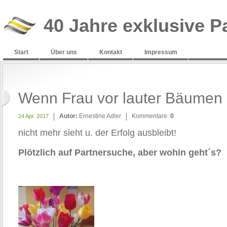
40 Jahre exklusive P
Start
Über uns
Kontakt
Impressum
Wenn Frau vor lauter Bäumen
Autor:
Ernestine Adler
Kommentare:
0
24 Apr. 2017
nicht mehr sieht u. der Erfolg ausbleibt!
Plötzlich auf Partnersuche, aber wohin geht´s?