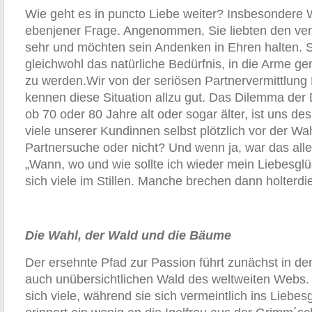
Wie geht es in puncto Liebe weiter? Insbesondere 
ebenjener Frage. Angenommen, Sie liebten den ver
sehr und möchten sein Andenken in Ehren halten. 
gleichwohl das natürliche Bedürfnis, in die Arme 
zu werden.Wir von der seriösen Partnervermittlun
kennen diese Situation allzu gut. Das Dilemma der
ob 70 oder 80 Jahre alt oder sogar älter, ist uns des
viele unserer Kundinnen selbst plötzlich vor der Wa
Partnersuche oder nicht? Und wenn ja, war das alle
„Wann, wo und wie sollte ich wieder mein Liebesgl
sich viele im Stillen. Manche brechen dann holterdie
Die Wahl, der Wald und die Bäume
Der ersehnte Pfad zur Passion führt zunächst in d
auch unübersichtlichen Wald des weltweiten Webs. „
sich viele, während sie sich vermeintlich ins Liebes