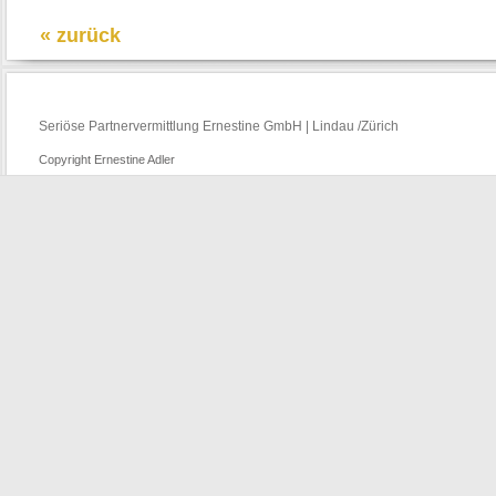
« zurück
Seriöse Partnervermittlung Ernestine GmbH | Lindau /Zürich
Copyright Ernestine Adler