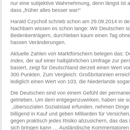
nur eine subjektive Wahrnehmung, denn längst ist a
dass „früher alles besser war!“
Harald Czycholl schrieb schon am 29.09.2014 in d
Nachbarn wissen es schon lange: Wir Deutschen si
Bedenkenträgern, durchleben kaum einen Tag ohne
hassen Veränderungen.
Aktuelle Zahlen von Marktforschern belegen das: D
Index,
der auf einer halbjährlichen Umfrage zur per
basiert, zeigt für Deutschland derzeit einen Wert 
300 Punkten. Zum Vergleich: Großbritannien erreich
lediglich einen Wert von 103, die Niederlande sogar
Die Deutschen sind von einem Gefühl der perman
getrieben. Um dem entgegenzuwirken, haben sie s
„übersozialen Sozialstaat erfunden, nehmen Dinge
billigend in Kauf und geben Milliarden für Versiche
gegen praktisch jedes Risiko abzusichern, das das 
sich bringen kann … Ausländische Kommentatoren 