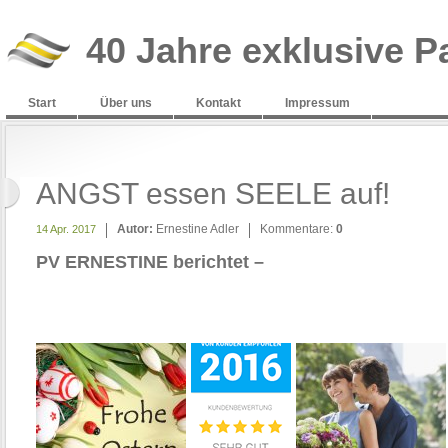
40 Jahre exklusive P
Start
Über uns
Kontakt
Impressum
ANGST essen SEELE auf!
Autor:
Ernestine Adler
Kommentare:
0
14 Apr. 2017
PV ERNESTINE berichtet –