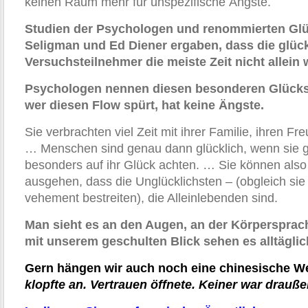
keinen Raum mehr für unspezifische Ängste.
Studien der Psychologen und renommierten Glü
Seligman und Ed Diener ergaben, dass die glüc
Versuchsteilnehmer
die meiste Zeit nicht allein
Psychologen nennen diesen besonderen Glück
wer diesen Flow spürt, hat keine Ängste.
Sie verbrachten viel Zeit mit ihrer Familie, ihren 
… Menschen sind genau dann glücklich, wenn sie g
besonders auf ihr Glück achten. … Sie können also
ausgehen, dass die Unglücklichsten – (obgleich si
vehement bestreiten), die Alleinlebenden sind.
Man sieht es an den Augen, an der Körpersprach
mit unserem geschulten Blick sehen es alltäglic
Gern hängen wir auch noch eine chinesische We
klopfte an. Vertrauen öffnete. Keiner war drauße