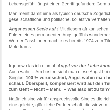
Lebensgefühl längst einen Begriff gefunden: Germa
Man meint damit eine als typisch deutsche Zögerli
gesellschaftliche und politische, kollektive Verhalte
Angst essen Seele auf !
Mit diesem afrikanischen 
Folgen eines permanenten Angstgefühls wunderbar
Werner Fassbinder machte es bereits 1974 zum Tite
Melodrams.
Irgendwo las ich einmal:
Angst vor der Liebe kann
Auch wahr. – Am besten sieht man diese Angst bei
Singles.
100 % verunsichert, Angst wohin man h
schaut. Überspielt, kompensiert wird auf den T
zum Geht – Nicht – Mehr. – Was also ist zu tun?
Natürlich sind wir für anspruchsvolle Singles die ri
eine gelebte, glückliche Partnerschaft, die wir vermi