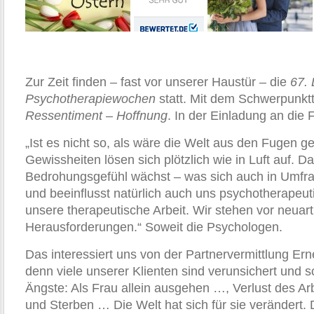
Zur Zeit finden – fast vor unserer Haustür – die
67. 
Psychotherapiewochen
statt. Mit dem Schwerpunk
Ressentiment – Hoffnung
. In der Einladung an die 
„Ist es nicht so, als wäre die Welt aus den Fugen g
Gewissheiten lösen sich plötzlich wie in Luft auf. D
Bedrohungsgefühl wächst – was sich auch in Umfrag
und beeinflusst natürlich auch uns psychotherapeut
unsere therapeutische Arbeit. Wir stehen vor neuar
Herausforderungen.“ Soweit die Psychologen.
Das interessiert uns von der Partnervermittlung Er
denn viele unserer Klienten sind verunsichert und s
Ängste: Als Frau allein ausgehen …, Verlust des Ar
und Sterben … Die Welt hat sich für sie verändert. D