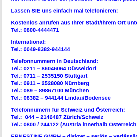
Lassen SIE uns einfach mal telefonieren:
Kostenlos anrufen aus Ihrer Stadt/Ihrem Ort unt
Tel.: 0800-4444471
International:
Tel.: 0049-8382-944144
Telefonnummern in Deutschland:
Tel.: 0211 – 86046064 Düsseldorf
Tel.: 0711 – 2535150 Stuttgart
Tel.: 0911 – 2528080 Nürnberg
Tel.: 089 – 89867100 München
Tel.: 08382 – 944144 Lindau/Bodensee
Telefonnumern für Schweiz und Österreich:
Tel.: 044 – 2146487 Zürich/Schweiz
Tel.: 0800 / 244122 (Austria innerhalb Österreic
ERNESTINE GMBH – diskret – seriös – verlässli