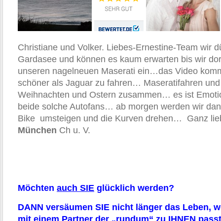
Christiane und Volker. Liebes-Ernestine-Team wir 
Gardasee und können es kaum erwarten bis wir dort
unseren nagelneuen Maserati ein…das Video kommt
schöner als Jaguar zu fahren… Maseratifahren und 
Weihnachten und Ostern zusammen… es ist Emotio
beide solche Autofans… ab morgen werden wir dann
Bike umsteigen und die Kurven drehen… Ganz li
München
Ch u. V.
Möchten
auch SIE
glücklich werden?
DANN versäumen SIE nicht länger das Leben, we
mit einem Partner der „rundum“ zu IHNEN passt