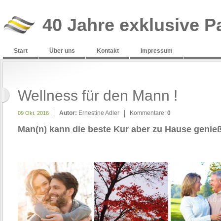
40 Jahre exklusive P
Start
Über uns
Kontakt
Impressum
Wellness für den Mann !
Autor:
Ernestine Adler
Kommentare:
0
09 Okt. 2016
Man(n) kann die beste Kur aber zu Hause genie