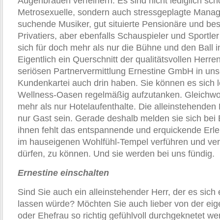
Augenbrauen verfeinern. Es sind nicht lediglich sc
Metrosexuelle, sondern auch stressgeplagte Manage
suchende Musiker, gut situierte Pensionäre und bess
Privatiers, aber ebenfalls Schauspieler und Sportl
sich für doch mehr als nur die Bühne und den Ball i
Eigentlich ein Querschnitt der qualitätsvollen Herren
seriösen Partnervermittlung Ernestine GmbH in uns
Kundenkartei auch drin haben. Sie können es sich le
Wellness-Oasen regelmäßig aufzutanken. Gleichwo
mehr als nur Hotelaufenthalte. Die alleinstehenden 
nur Gast sein. Gerade deshalb melden sie sich bei
ihnen fehlt das entspannende und erquickende Erleb
im hauseigenen Wohlfühl-Tempel verführen und ve
dürfen, zu können. Und sie werden bei uns fündig.
Ernestine einschalten
Sind Sie auch ein alleinstehender Herr, der es sich
lassen würde? Möchten Sie auch lieber von der ei
oder Ehefrau so richtig gefühlvoll durchgeknetet we