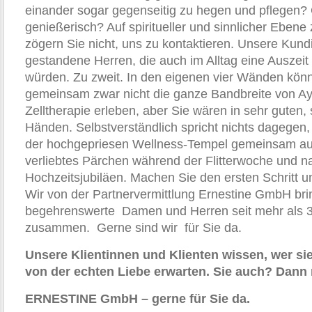
einander sogar gegenseitig zu hegen und pflegen? 
genießerisch? Auf spiritueller und sinnlicher Ebene
zögern Sie nicht, uns zu kontaktieren. Unsere Kun
gestandene Herren, die auch im Alltag eine Auszei
würden. Zu zweit. In den eigenen vier Wänden kön
gemeinsam zwar nicht die ganze Bandbreite von Ay
Zelltherapie erleben, aber Sie wären in sehr guten, 
Händen. Selbstverständlich spricht nichts dagegen,
der hochgepriesen Wellness-Tempel gemeinsam auf
verliebtes Pärchen während der Flitterwoche und na
Hochzeitsjubiläen. Machen Sie den ersten Schritt u
Wir von der Partnervermittlung Ernestine GmbH bri
begehrenswerte Damen und Herren seit mehr als 30
zusammen. Gerne sind wir für Sie da.
Unsere Klientinnen und Klienten wissen, wer si
von der echten Liebe erwarten. Sie auch? Dann
ERNESTINE GmbH – gerne für Sie da.