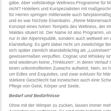
gäbe. Aber vollständige Wellness-Programme für
nicht? Hoteliers und Kurspezialisten mit maßgesch
für Herren springen mittlerweile auch fahrplanmäßi
und es war höchste Eisenbahn. „Reine Männersache
Konzept eines hohen Tempels des Wellness, der im
Waldes situiert ist. Der Name ist also Programm, und
nur in der Alpenrepublik, sondern auch weltweit
en 
Klarstellung: Es geht dabei nicht um zwielichtige Be
sich später ziemlich skandalträchtig als „Lustreise
gewissermaßen verpuffen. Cognac und Whiskey sind 
sind wiederum keine „Trinkkuren“, in deren Verlauf
einen unkontrollierten Zuwachs aufweist. Nein, es h
um Edles und Exquisites, und zwar exklusiv für Mä
stärkere Geschlecht hat inzwischen auch eine Schwä
Pflege von Geist, Körper und Seele.
Bedarf und Bedürfnisse
Ohne mit der Wimper zu zucken, lassen immer meh