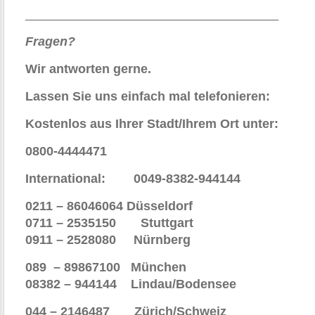
____________________________________
Fragen?
Wir antworten gerne.
Lassen Sie uns einfach mal telefonieren:
Kostenlos aus Ihrer Stadt/Ihrem Ort unte
0800-4444471
International: 0049-8382-944144
0211 – 86046064 Düsseldorf
0711 – 2535150 Stuttgart
0911 – 2528080
Nürnberg
089 – 89867100 München
08382 – 944144 Lindau/Bodensee
044 – 2146487 Zürich/Schweiz