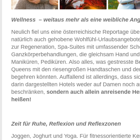
Wellness – weitaus mehr als eine weibliche An
Neulich fiel uns eine österreichische Reportage übe
natürlich auch gehobene Wohlfühl-Urlaubsangebote
zur Regeneration, Spa-Suites mit umfassender Sch
Ganzkörperbehandlungen, die gleichsam Hand und
Maniküren, Pediküren. Also alles, was gestresste 
Queens mit den riesengroßen Handtaschen und dem
begehren könnten. Auffallend ist allerdings, dass s
darin dargestellten Hotels weder auf Damen noch a
beschränken,
sondern auch allein anreisende H
heißen!
Zeit für Ruhe, Reflexion und Reflexzonen
Joggen, Joghurt und Yoga. Für fitnessorientierte Ker