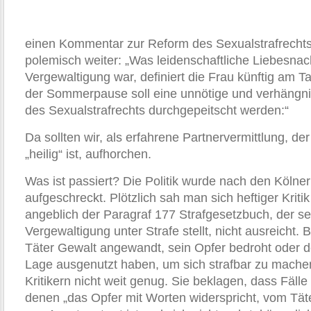
einen Kommentar zur Reform des Sexualstrafrechts
polemisch weiter: „Was leidenschaftliche Liebesna
Vergewaltigung war, definiert die Frau künftig am 
der Sommerpause soll eine unnötige und verhängni
des Sexualstrafrechts durchgepeitscht werden:“
Da sollten wir, als erfahrene Partnervermittlung, d
„heilig“ ist, aufhorchen.
Was ist passiert? Die Politik wurde nach den Kölner
aufgeschreckt. Plötzlich sah man sich heftiger Kritik
angeblich der Paragraf 177 Strafgesetzbuch, der s
Vergewaltigung unter Strafe stellt, nicht ausreicht. 
Täter Gewalt angewandt, sein Opfer bedroht oder 
Lage ausgenutzt haben, um sich strafbar zu mache
Kritikern nicht weit genug. Sie beklagen, dass Fälle 
denen „das Opfer mit Worten widerspricht, vom Täte