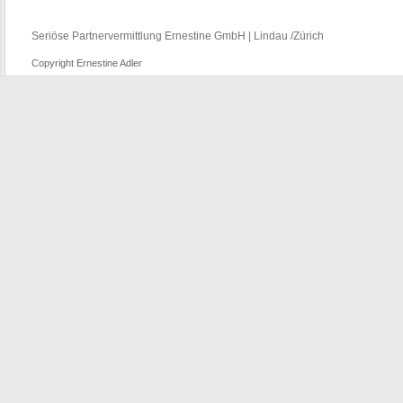
Seriöse Partnervermittlung Ernestine GmbH | Lindau /Zürich
Copyright Ernestine Adler