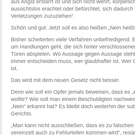
aus Angst erstarrt ist und sich nicht wehrt, körperl
aussichtslos erachtet oder befürchtet, sich dadurch
Verletzungen zuzuziehen“.
Schön und gut. Jetzt soll es also heißen „Nein heißt
Bisher scheiterten viele Verfahren unbefriedigend. E
um Handlungen geht, die sich hinter verschlossene
Türen abspielen. Wo Aussage gegen Aussage steht
immer entscheiden muss, wer glaubhafter ist. Wer 
ist.
Das wird mit dem neuen Gesetz nicht besser.
Denn wie soll ein Opfer jemals bewei­sen, dass es 
woll­te? Wie soll man einem Beschuldigten nachwei
„Nein“ erkannt hat? Es bleibt doch weiterhin der su
Gerichts.
„Man kann nicht ausschließen, dass es zu falschen
vereinzelt auch zu Fehlurtei­len kommen wird“, resüm