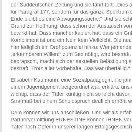
der Süddeutschen Zeitung und sie fährt fort: „Dies al
für Paragraf 177, sondern für das ganze Spektrum 
Ende bleibt es eine Abwägungssache.“ Und sie schl
Grund zur Hoffnung, dass schon der Austausch von
bewirkt hat. Dass mancher kapiert hat, dass ein Gri
Kompliment ist und ein Nein kein Vielleicht. Die n
hier lediglich ein Drohpotenzial hinzu: Wer jeman
„erkennbaren Willen!“ zum Sex nötigt, wird be­straf
begrapscht, macht sich der sexuellen Belästigung s
bestraft. Trotz aller Vorbehalte. Das war überfällig.“
Elisabeth Kaufmann, eine Sozialpädagogin, die jahr
einem Jugendgericht beigeordnet war, erklärte uns a
wichtig, dass der Täter künftig nicht so leicht dav
Strafmaß bei einem Schuldspruch deutlich erhöht 
Dem können wir uns anschließen. Und wir als erfa
Partnervermittlung ERNESTINE können IHNEN ver
Täter noch Opfer in unserer langen Erfolgsgeschich