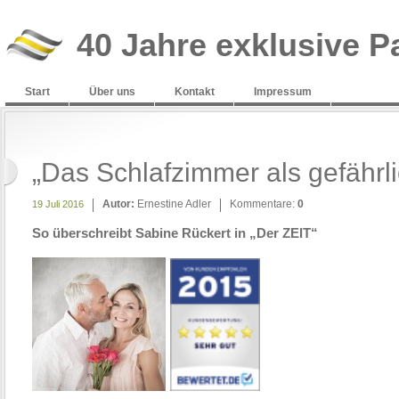
40 Jahre exklusive P
Start
Über uns
Kontakt
Impressum
„Das Schlafzimmer als gefährli
Autor:
Ernestine Adler
Kommentare:
0
19 Juli 2016
So überschreibt Sabine Rückert in „Der ZEIT“