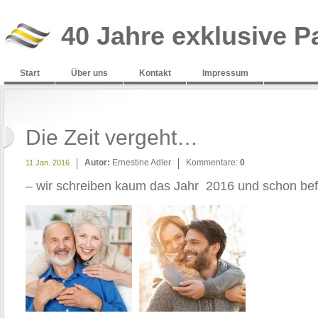
40 Jahre exklusive P
Start
Über uns
Kontakt
Impressum
Die Zeit vergeht…
Autor:
Ernestine Adler
Kommentare:
0
11 Jan. 2016
– wir schreiben kaum das Jahr 2016 und schon be