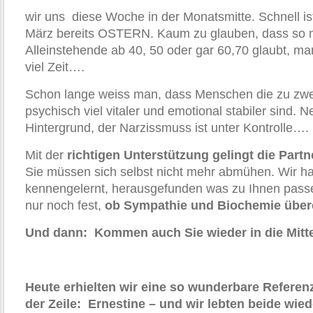
wir uns diese Woche in der Monatsmitte. Schnell i
März bereits OSTERN. Kaum zu glauben, dass so
Alleinstehende ab 40, 50 oder gar 60,70 glaubt, m
viel Zeit….
Schon lange weiss man, dass Menschen die zu zweit
psychisch viel vitaler und emotional stabiler sind. 
Hintergrund, der Narzissmuss ist unter Kontrolle….
Mit der
richtigen Unterstützung gelingt die Part
Sie müssen sich selbst nicht mehr abmühen. Wir h
kennengelernt, herausgefunden was zu Ihnen passen
nur noch fest,
ob Sympathie und Biochemie über
Und dann: Kommen auch Sie wieder in die Mitt
Heute erhielten wir eine so wunderbare Referen
der Zeile: Ernestine – und wir lebten beide wied