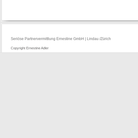
Seriöse Partnervermittlung Ernestine GmbH | Lindau /Zürich
Copyright Ernestine Adler