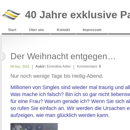
40 Jahre exklusive P
Start
Über uns
Kontakt
Impressum
Der Weihnacht entgegen…
Autor:
Ernestine Adler
Kommentare:
0
09 Dez. 2015
Nur noch wenige Tage bis Heilig-Abend.
Millionen von Singles sind wieder mal traurig und al
Was mache ich falsch? Bin ich so gar nicht liebens
für eine Frau? Warum gerade ich? Wenn Sie sich all
so rufen Sie einfach an. Wir werden die Ursachen 
aufzeigen, wie man glücklich werden kann.