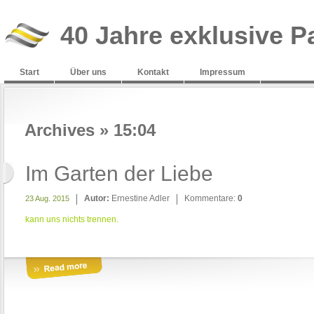
40 Jahre exklusive P
Start
Über uns
Kontakt
Impressum
Archives » 15:04
Im Garten der Liebe
Autor:
Ernestine Adler
Kommentare:
0
23 Aug. 2015
kann uns nichts trennen.