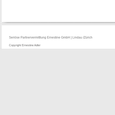
Seriöse Partnervermittlung Ernestine GmbH | Lindau /Zürich
Copyright Ernestine Adler