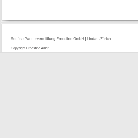
Seriöse Partnervermittlung Ernestine GmbH | Lindau /Zürich
Copyright Ernestine Adler