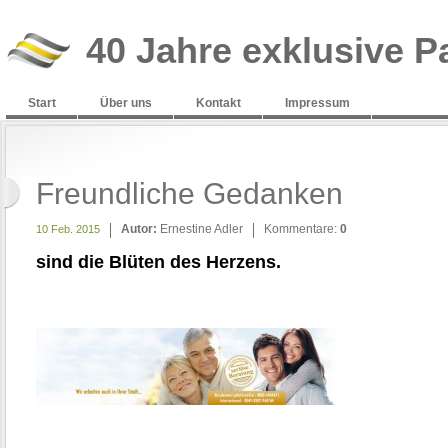
40 Jahre exklusive P
Start
Über uns
Kontakt
Impressum
Freundliche Gedanken
Autor:
Ernestine Adler
Kommentare:
0
10 Feb. 2015
sind die Blüten des Herzens.