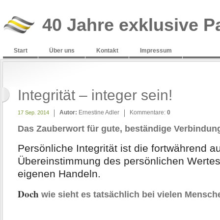
40 Jahre exklusive P
Start
Über uns
Kontakt
Impressum
Integrität – integer sein!
Autor:
Ernestine Adler
Kommentare:
0
17 Sep. 2014
Das Zauberwort für gute, beständige Verbindunge
Persönliche Integrität ist die fortwährend a
Übereinstimmung des persönlichen Werte
eigenen Handeln.
Doch
wie sieht es tatsächlich bei vielen Mensc