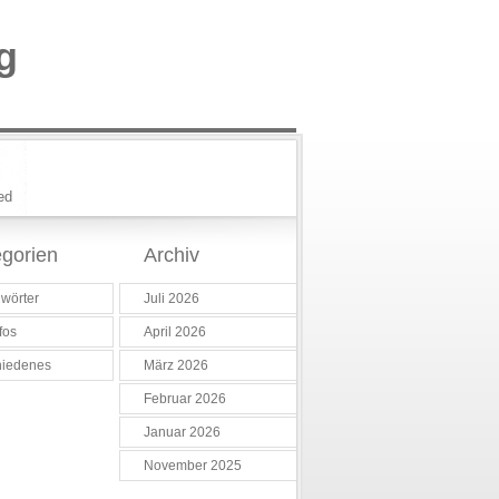
g
ed
gorien
Archiv
wörter
Juli 2026
fos
April 2026
hiedenes
März 2026
Februar 2026
Januar 2026
November 2025