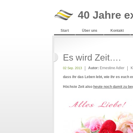
40 Jahre e
Start
Über uns
Kontakt
Es wird Zeit….
Autor:
Ernestine Adler
K
02 Sep. 2013
dass ihr das Leben lebt, wie ihr es euch 
Höchste Zeit also
heute noch damit zu be