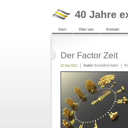
40 Jahre e
Start
Über uns
Kontakt
Der Factor Zeit
Autor:
Ernestine Adler
K
02 Mai 2012