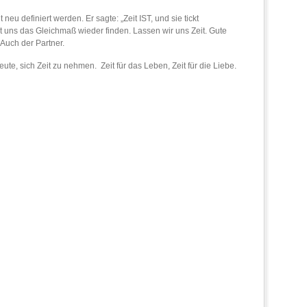
neu definiert werden. Er sagte: „Zeit IST, und sie tickt
uns das Gleichmaß wieder finden. Lassen wir uns Zeit. Gute
Auch der Partner.
ute, sich Zeit zu nehmen. Zeit für das Leben, Zeit für die Liebe.