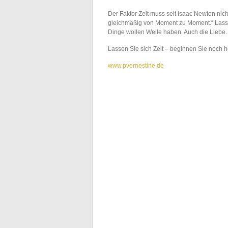
Der Faktor Zeit muss seit Isaac Newton nicht 
gleichmäßig von Moment zu Moment.“ Lasst 
Dinge wollen Weile haben. Auch die Liebe. 
Lassen Sie sich Zeit – beginnen Sie noch he
www.pvernestine.de