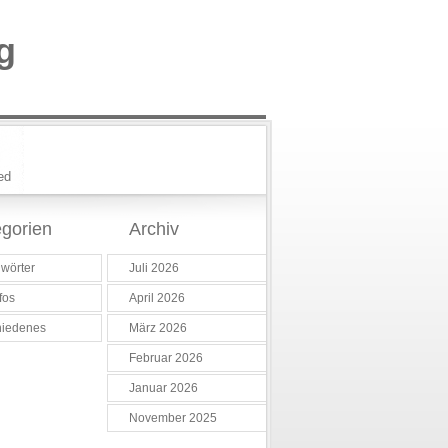
g
ed
gorien
Archiv
wörter
Juli 2026
fos
April 2026
hiedenes
März 2026
Februar 2026
Januar 2026
November 2025